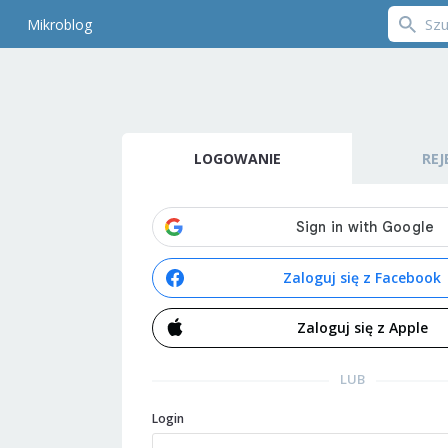
Mikroblog
LOGOWANIE
REJ
Zaloguj się z Facebook
Zaloguj się z Apple
LUB
Login