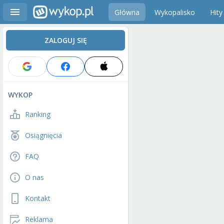
Główna
Wykopalisko
Hity
ZALOGUJ SIĘ
WYKOP
Ranking
Osiągnięcia
FAQ
O nas
Kontakt
Reklama