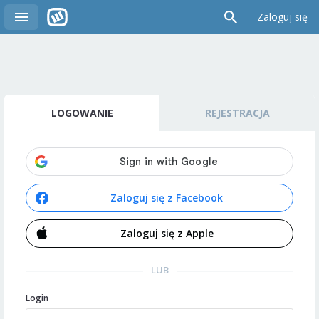
Zaloguj się
LOGOWANIE
REJESTRACJA
Zaloguj się z Facebook
Zaloguj się z Apple
LUB
Login