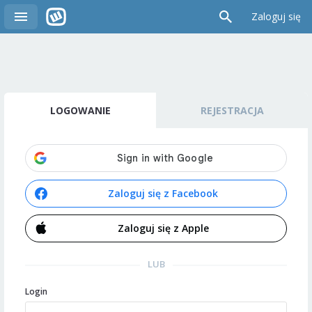
Zaloguj się
LOGOWANIE
REJESTRACJA
Zaloguj się z Facebook
Zaloguj się z Apple
LUB
Login