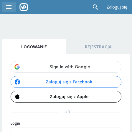
Zaloguj się
LOGOWANIE
REJESTRACJA
Zaloguj się z Facebook
Zaloguj się z Apple
LUB
Login