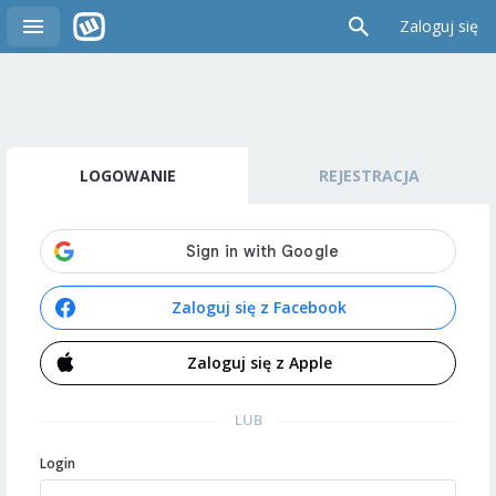
Zaloguj się
LOGOWANIE
REJESTRACJA
Zaloguj się z Facebook
Zaloguj się z Apple
LUB
Login