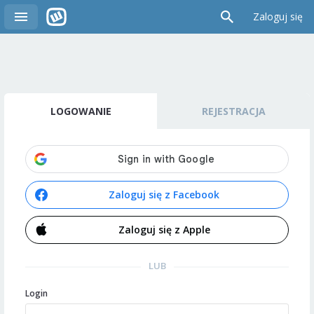
Zaloguj się
LOGOWANIE
REJESTRACJA
Zaloguj się z Facebook
Zaloguj się z Apple
LUB
Login