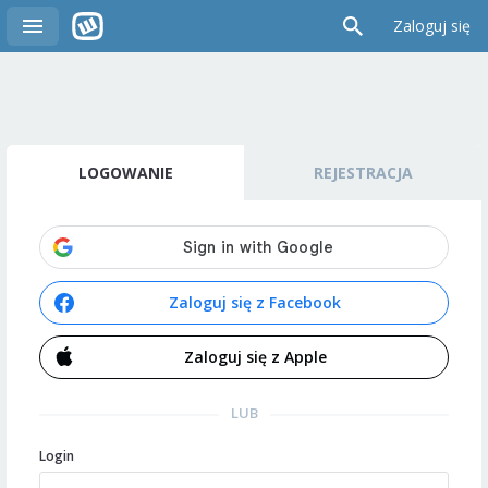
Zaloguj się
LOGOWANIE
REJESTRACJA
Zaloguj się z Facebook
Zaloguj się z Apple
LUB
Login