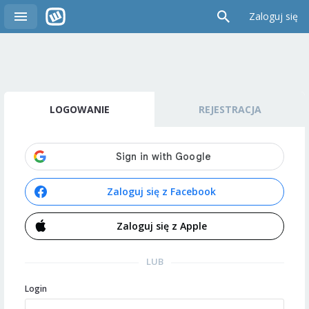
Zaloguj się
LOGOWANIE
REJESTRACJA
Zaloguj się z Facebook
Zaloguj się z Apple
LUB
Login