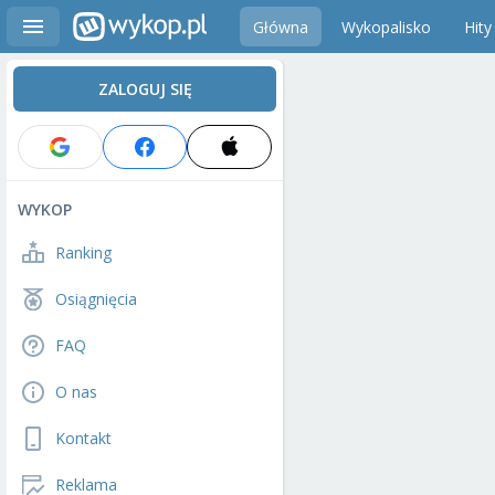
Główna
Wykopalisko
Hity
ZALOGUJ SIĘ
WYKOP
Ranking
Osiągnięcia
FAQ
O nas
Kontakt
Reklama