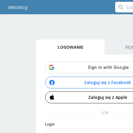
Mikroblog
LOGOWANIE
REJ
Zaloguj się z Facebook
Zaloguj się z Apple
LUB
Login