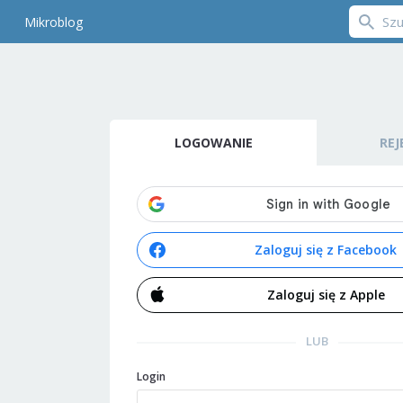
Mikroblog
LOGOWANIE
REJ
Zaloguj się z Facebook
Zaloguj się z Apple
LUB
Login