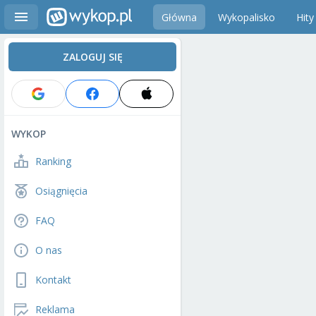
Główna
Wykopalisko
Hity
ZALOGUJ SIĘ
WYKOP
Ranking
Osiągnięcia
FAQ
O nas
Kontakt
Reklama