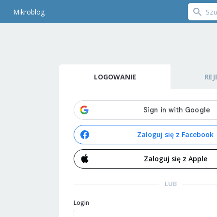
Mikroblog
LOGOWANIE
REJ
Zaloguj się z Facebook
Zaloguj się z Apple
LUB
Login