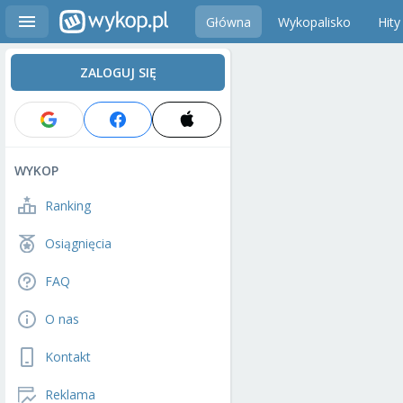
Główna
Wykopalisko
Hity
ZALOGUJ SIĘ
WYKOP
Ranking
Osiągnięcia
FAQ
O nas
Kontakt
Reklama