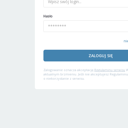
Hasło
ni
ZALOGUJ SIĘ
Zalogowanie oznacza akceptację
Regulaminu serwisu
W
aktualnym brzmieniu. Jeśli nie akceptujesz Regulaminu
o niekorzystanie z serwisu.