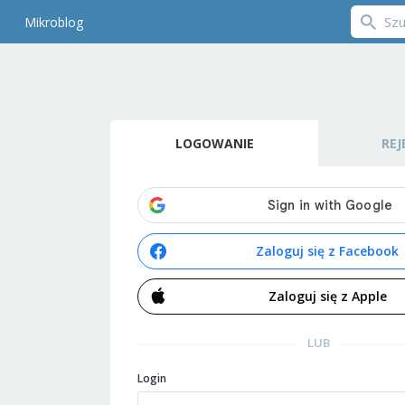
Mikroblog
LOGOWANIE
REJ
Zaloguj się z Facebook
Zaloguj się z Apple
LUB
Login