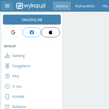
Główna
Wykopalisko
Hity
ZALOGUJ SIĘ
WYKOP
Ranking
Osiągnięcia
FAQ
O nas
Kontakt
Reklama