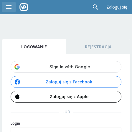
Zaloguj się
LOGOWANIE
REJESTRACJA
Zaloguj się z Facebook
Zaloguj się z Apple
LUB
Login