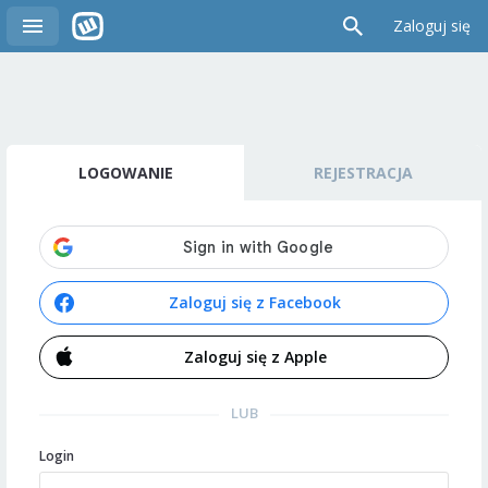
Zaloguj się
LOGOWANIE
REJESTRACJA
Zaloguj się z Facebook
Zaloguj się z Apple
LUB
Login