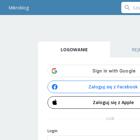
Mikroblog
LOGOWANIE
REJ
Zaloguj się z Facebook
Zaloguj się z Apple
LUB
Login