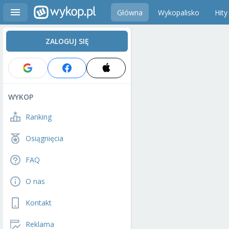
Główna
Wykopalisko
Hity
ZALOGUJ SIĘ
WYKOP
Ranking
Osiągnięcia
FAQ
O nas
Kontakt
Reklama