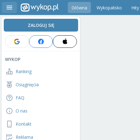
Główna
Wykopalisko
Hity
ZALOGUJ SIĘ
WYKOP
Ranking
Osiągnięcia
FAQ
O nas
Kontakt
Reklama