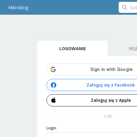
Mikroblog
LOGOWANIE
REJ
Zaloguj się z Facebook
Zaloguj się z Apple
LUB
Login