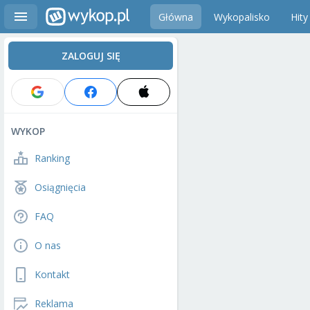
Główna
Wykopalisko
Hity
ZALOGUJ SIĘ
WYKOP
Ranking
Osiągnięcia
FAQ
O nas
Kontakt
Reklama