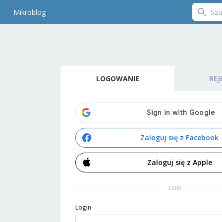
Mikroblog
LOGOWANIE
REJ
Zaloguj się z Facebook
Zaloguj się z Apple
LUB
Login