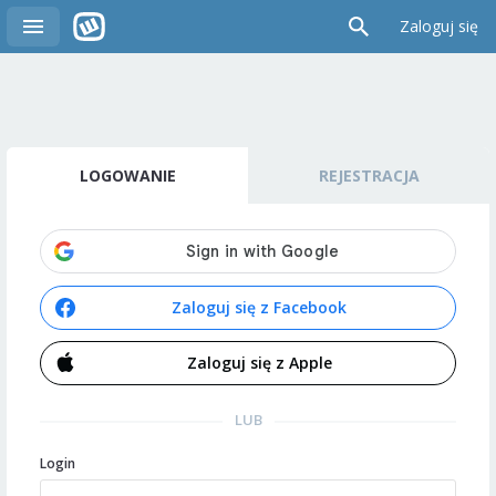
Zaloguj się
LOGOWANIE
REJESTRACJA
Zaloguj się z Facebook
Zaloguj się z Apple
LUB
Login