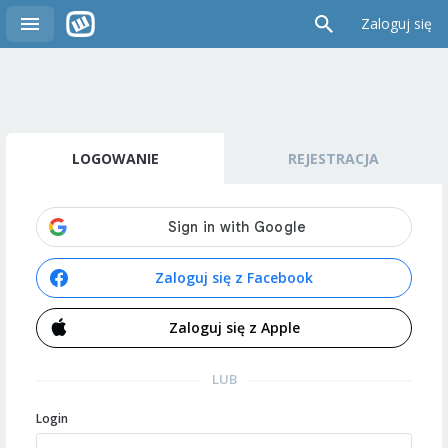
Zaloguj się
LOGOWANIE
REJESTRACJA
Zaloguj się z Facebook
Zaloguj się z Apple
LUB
Login