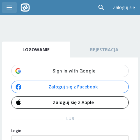
Zaloguj się
LOGOWANIE
REJESTRACJA
Zaloguj się z Facebook
Zaloguj się z Apple
LUB
Login