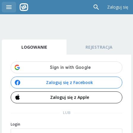
Zaloguj się
LOGOWANIE
REJESTRACJA
Zaloguj się z Facebook
Zaloguj się z Apple
LUB
Login