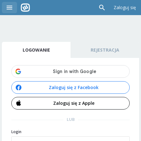
Zaloguj się
LOGOWANIE
REJESTRACJA
Zaloguj się z Facebook
Zaloguj się z Apple
LUB
Login