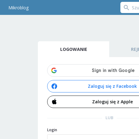
Mikroblog
LOGOWANIE
REJ
Zaloguj się z Facebook
Zaloguj się z Apple
LUB
Login