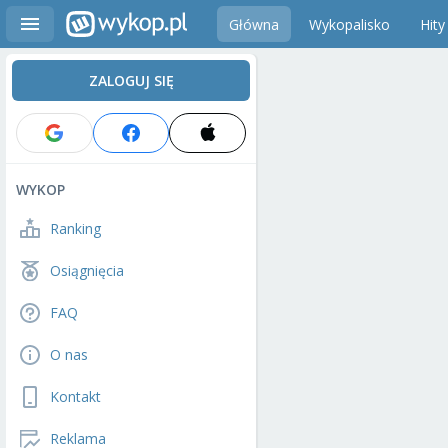
Główna
Wykopalisko
Hity
ZALOGUJ SIĘ
WYKOP
Ranking
Osiągnięcia
FAQ
O nas
Kontakt
Reklama