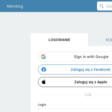
Mikroblog
LOGOWANIE
REJ
Zaloguj się z Facebook
Zaloguj się z Apple
LUB
Login