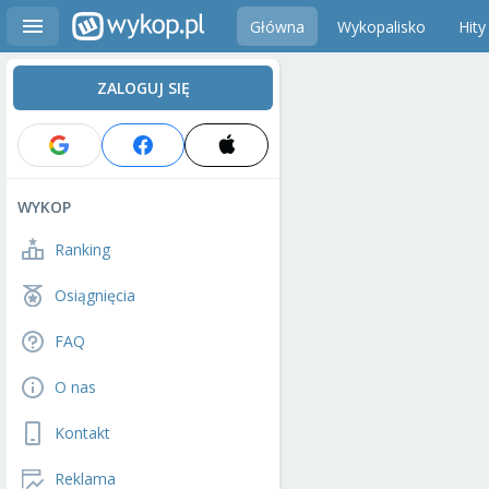
Główna
Wykopalisko
Hity
ZALOGUJ SIĘ
WYKOP
Ranking
Osiągnięcia
FAQ
O nas
Kontakt
Reklama