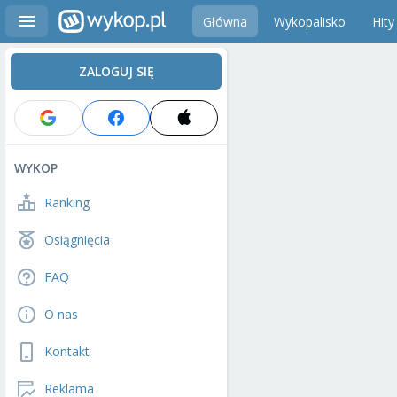
Główna
Wykopalisko
Hity
ZALOGUJ SIĘ
WYKOP
Ranking
Osiągnięcia
FAQ
O nas
Kontakt
Reklama