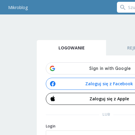
Mikroblog
LOGOWANIE
REJ
Zaloguj się z Facebook
Zaloguj się z Apple
LUB
Login