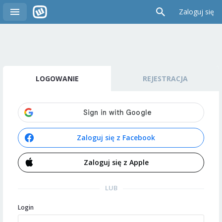
Zaloguj się
LOGOWANIE
REJESTRACJA
Zaloguj się z Facebook
Zaloguj się z Apple
LUB
Login