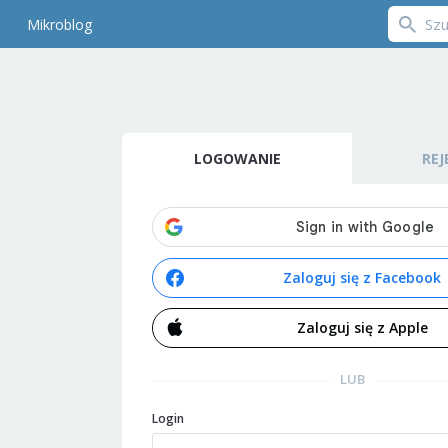
Mikroblog
LOGOWANIE
REJ
Zaloguj się z Facebook
Zaloguj się z Apple
LUB
Login