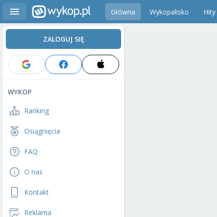
Główna
Wykopalisko
Hity
ZALOGUJ SIĘ
WYKOP
Ranking
Osiągnięcia
FAQ
O nas
Kontakt
Reklama