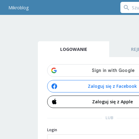
Mikroblog
LOGOWANIE
REJ
Zaloguj się z Facebook
Zaloguj się z Apple
LUB
Login