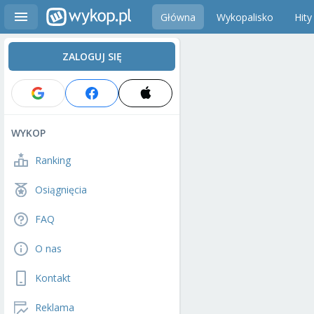
Główna
Wykopalisko
Hity
ZALOGUJ SIĘ
WYKOP
Ranking
Osiągnięcia
FAQ
O nas
Kontakt
Reklama