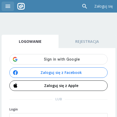
Zaloguj się
LOGOWANIE
REJESTRACJA
Zaloguj się z Facebook
Zaloguj się z Apple
LUB
Login