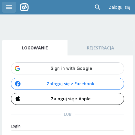
Zaloguj się
LOGOWANIE
REJESTRACJA
Zaloguj się z Facebook
Zaloguj się z Apple
LUB
Login