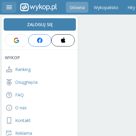
Główna
Wykopalisko
Hity
ZALOGUJ SIĘ
WYKOP
Ranking
Osiągnięcia
FAQ
O nas
Kontakt
Reklama