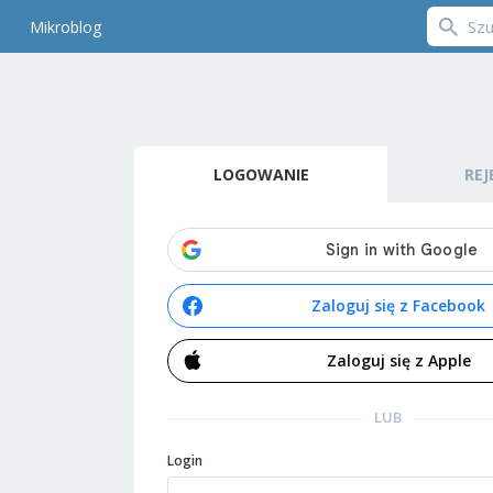
Mikroblog
LOGOWANIE
REJ
Zaloguj się z Facebook
Zaloguj się z Apple
LUB
Login