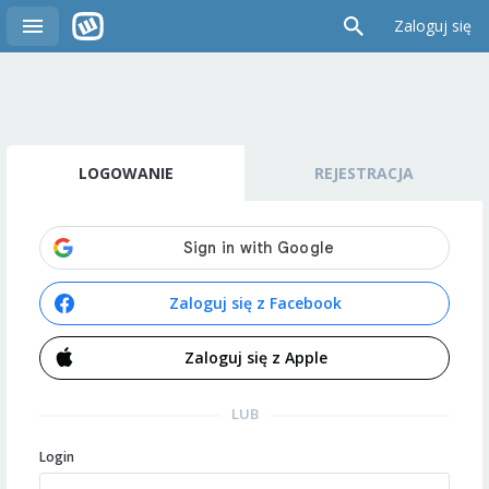
Zaloguj się
LOGOWANIE
REJESTRACJA
Zaloguj się z Facebook
Zaloguj się z Apple
LUB
Login