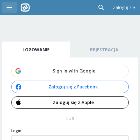
Zaloguj się
LOGOWANIE
REJESTRACJA
Zaloguj się z Facebook
Zaloguj się z Apple
LUB
Login