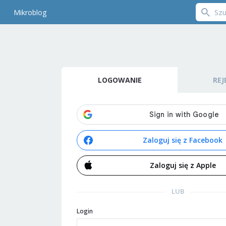
Mikroblog
LOGOWANIE
REJ
Zaloguj się z Facebook
Zaloguj się z Apple
LUB
Login