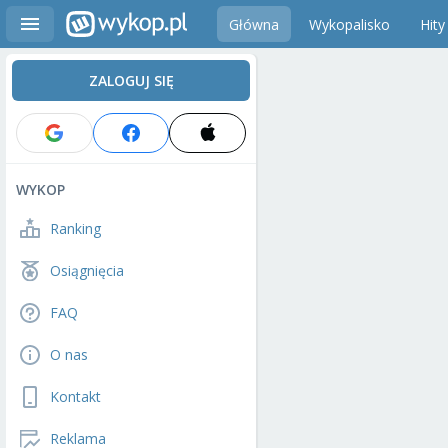
Główna
Wykopalisko
Hity
ZALOGUJ SIĘ
WYKOP
Ranking
Osiągnięcia
FAQ
O nas
Kontakt
Reklama