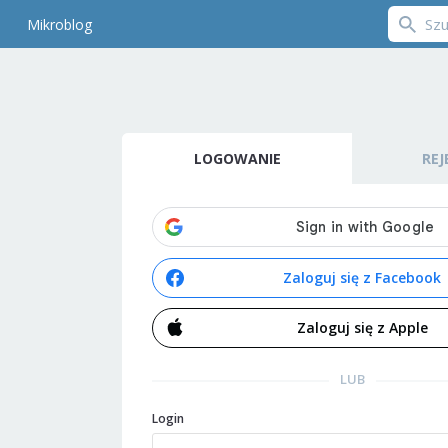
Mikroblog
LOGOWANIE
REJ
Zaloguj się z Facebook
Zaloguj się z Apple
LUB
Login