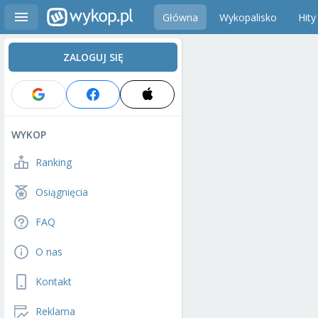
Główna
Wykopalisko
Hity
ZALOGUJ SIĘ
WYKOP
Ranking
Osiągnięcia
FAQ
O nas
Kontakt
Reklama