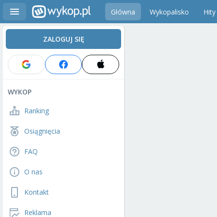
Główna
Wykopalisko
Hity
ZALOGUJ SIĘ
WYKOP
Ranking
Osiągnięcia
FAQ
O nas
Kontakt
Reklama