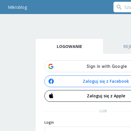
Mikroblog
LOGOWANIE
REJ
Zaloguj się z Facebook
Zaloguj się z Apple
LUB
Login