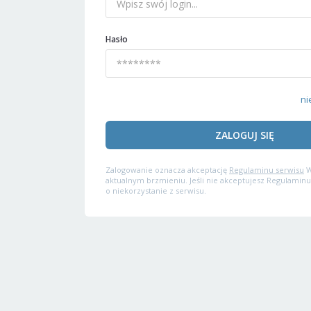
Hasło
ni
ZALOGUJ SIĘ
Zalogowanie oznacza akceptację
Regulaminu serwisu
W
aktualnym brzmieniu. Jeśli nie akceptujesz Regulaminu
o niekorzystanie z serwisu.