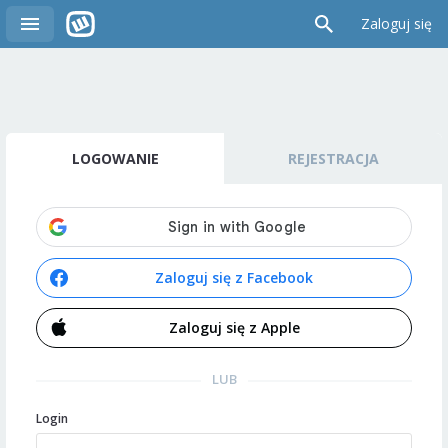
Zaloguj się
LOGOWANIE
REJESTRACJA
Zaloguj się z Facebook
Zaloguj się z Apple
LUB
Login