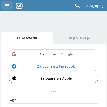
Zaloguj się
LOGOWANIE
REJESTRACJA
Zaloguj się z Facebook
Zaloguj się z Apple
LUB
Login