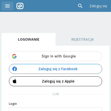
Zaloguj się
LOGOWANIE
REJESTRACJA
Zaloguj się z Facebook
Zaloguj się z Apple
LUB
Login