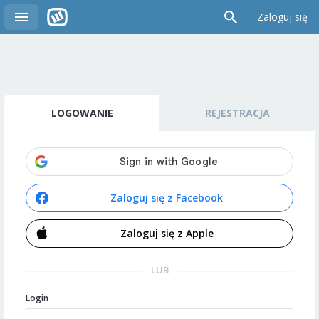
Zaloguj się
LOGOWANIE
REJESTRACJA
Zaloguj się z Facebook
Zaloguj się z Apple
LUB
Login