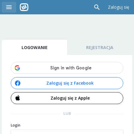
Zaloguj się
LOGOWANIE
REJESTRACJA
Zaloguj się z Facebook
Zaloguj się z Apple
LUB
Login