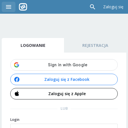
Zaloguj się
LOGOWANIE
REJESTRACJA
Zaloguj się z Facebook
Zaloguj się z Apple
LUB
Login