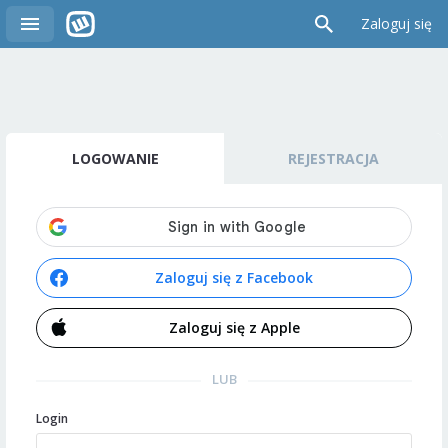
Zaloguj się
LOGOWANIE
REJESTRACJA
Zaloguj się z Facebook
Zaloguj się z Apple
LUB
Login