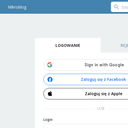
Mikroblog
LOGOWANIE
REJ
Zaloguj się z Facebook
Zaloguj się z Apple
LUB
Login