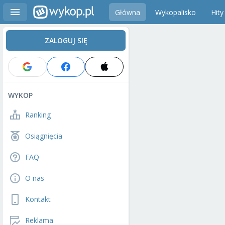
Główna
Wykopalisko
Hity
ZALOGUJ SIĘ
WYKOP
Ranking
Osiągnięcia
FAQ
O nas
Kontakt
Reklama