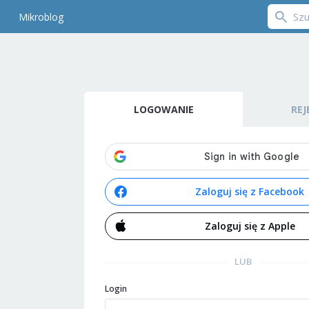
Mikroblog
LOGOWANIE
REJ
Zaloguj się z Facebook
Zaloguj się z Apple
LUB
Login