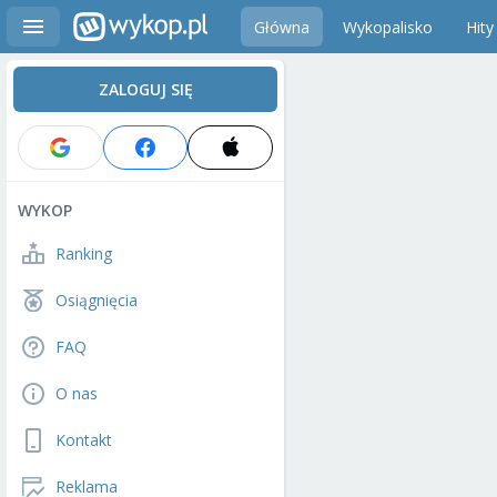
Główna
Wykopalisko
Hity
ZALOGUJ SIĘ
WYKOP
Ranking
Osiągnięcia
FAQ
O nas
Kontakt
Reklama