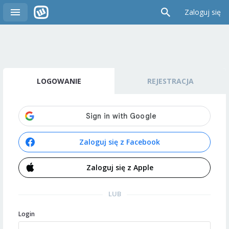
Zaloguj się
LOGOWANIE
REJESTRACJA
Zaloguj się z Facebook
Zaloguj się z Apple
LUB
Login