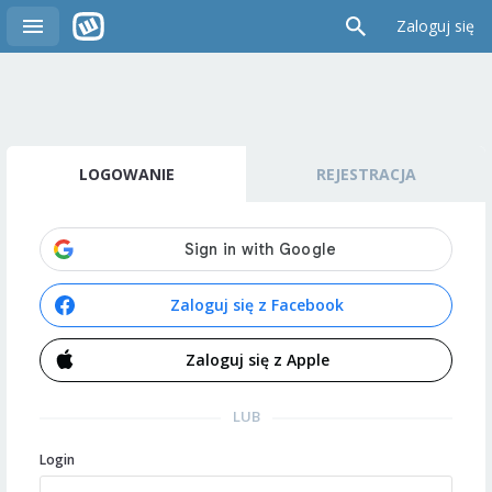
Zaloguj się
LOGOWANIE
REJESTRACJA
Zaloguj się z Facebook
Zaloguj się z Apple
LUB
Login