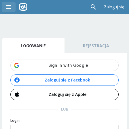
Zaloguj się
LOGOWANIE
REJESTRACJA
Zaloguj się z Facebook
Zaloguj się z Apple
LUB
Login