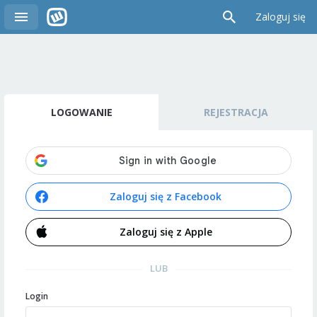
Zaloguj się
LOGOWANIE
REJESTRACJA
Zaloguj się z Facebook
Zaloguj się z Apple
LUB
Login