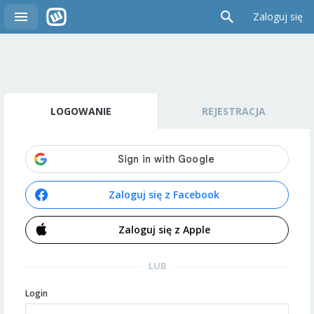
Zaloguj się
LOGOWANIE
REJESTRACJA
Zaloguj się z Facebook
Zaloguj się z Apple
LUB
Login